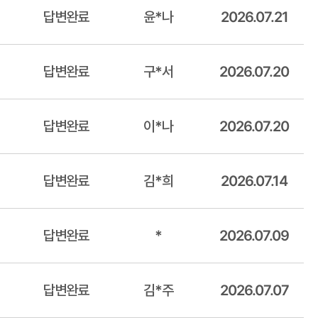
답변완료
윤*나
2026.07.21
답변완료
구*서
2026.07.20
답변완료
이*나
2026.07.20
답변완료
김*희
2026.07.14
답변완료
*
2026.07.09
답변완료
김*주
2026.07.07