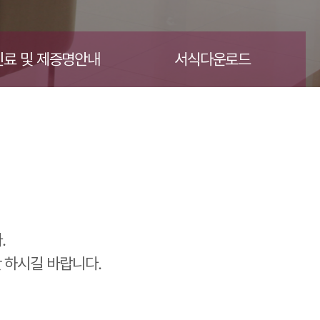
료 및 제증명안내
서식다운로드
.
 하시길 바랍니다.