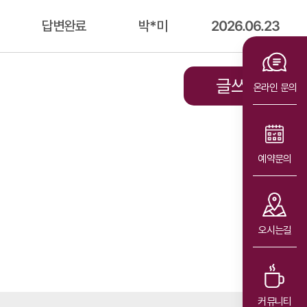
답변완료
박*미
2026.06.23
글쓰기
온라인 문의
예약문의
오시는길
커뮤니티