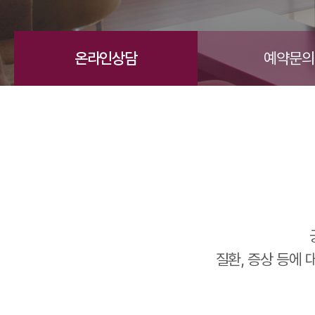
온라인상담
예약문의
질환, 증상 등에