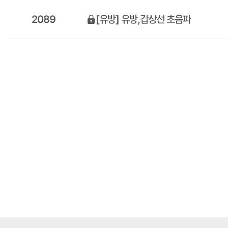
2089
[유방] 유방,갑상선 초음파