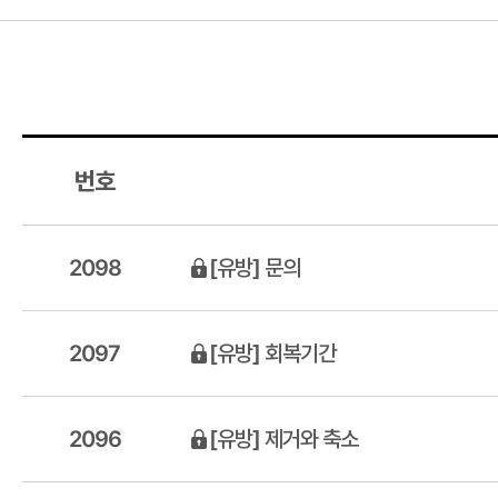
번호
2098
[유방] 문의
2097
[유방] 회복기간
2096
[유방] 제거와 축소