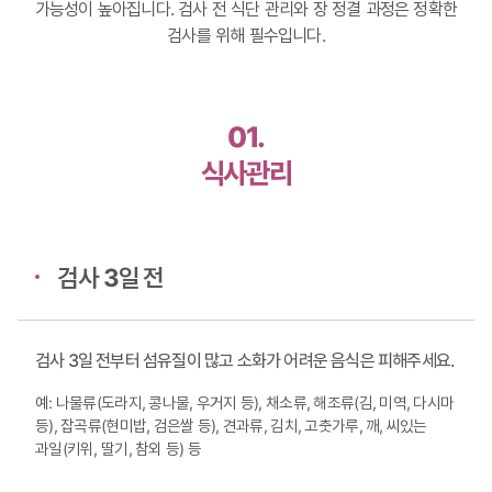
가능성이 높아집니다.
검사 전 식단 관리와 장 정결 과정은 정확한
검사를 위해 필수입니다.
01.
식사관리
검사 3일 전
검사 3일 전부터 섬유질이 많고 소화가 어려운 음식은 피해주세요.
예: 나물류(도라지, 콩나물, 우거지 등), 채소류, 해조류(김, 미역, 다시마
등),
잡곡류(현미밥, 검은쌀 등), 견과류, 김치, 고춧가루, 깨,
씨있는
과일(키위, 딸기, 참외 등) 등