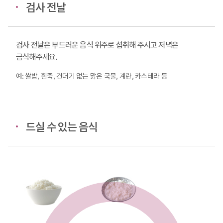
검사 전날
검사 전날은 부드러운 음식 위주로 섭취해 주시고 저녁은
금식해주세요.
예: 쌀밥, 흰죽, 건더기 없는 맑은 국물, 계란, 카스테라 등
드실 수 있는 음식