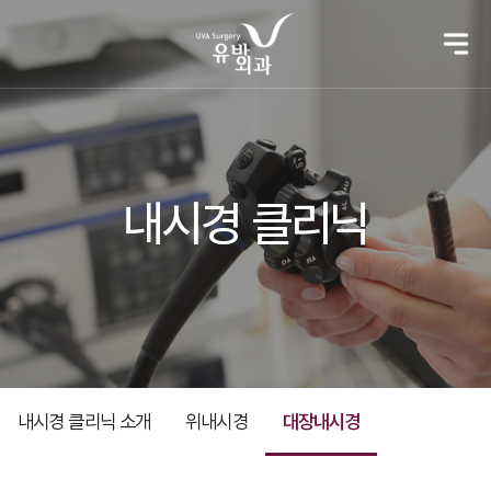
내시경 클리닉
내시경 클리닉 소개
위내시경
대장내시경