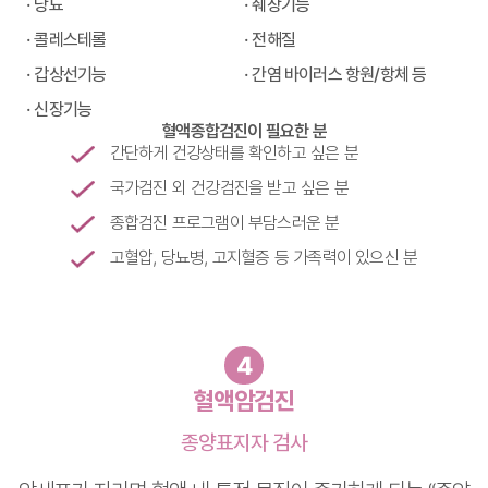
· 당뇨
· 췌장기능
· 콜레스테롤
· 전해질
· 갑상선기능
· 간염 바이러스 항원/항체 등
· 신장기능
혈액종합검진이 필요한 분
간단하게 건강상태를 확인하고 싶은 분
국가검진 외 건강검진을 받고 싶은 분
종합검진 프로그램이 부담스러운 분
고혈압, 당뇨병, 고지혈증 등 가족력이 있으신 분
4
혈액암검진
종양표지자 검사