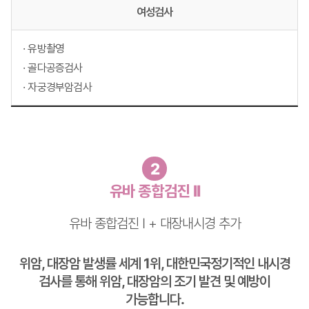
여성검사
· 유방촬영
· 골다공증검사
· 자궁경부암검사
2
유바 종합검진 II
유바 종합검진 I + 대장내시경 추가
위암, 대장암 발생률 세계 1위, 대한민국
정기적인 내시경
검사를 통해 위암, 대장암의 조기 발견 및 예방이
가능합니다.