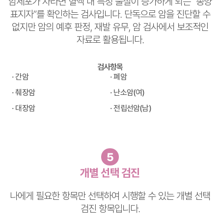
암세포가 자라면 혈액 내 특정 물질이 증가하게 되는 “종양
표지자”를 확인하는 검사입니다. 단독으로 암을 진단할 수
없지만 암의 예후 판정, 재발 유무, 암 검사에서 보조적인
자료로 활용됩니다.
검사항목
· 간암
· 폐암
· 췌장암
· 난소암(여)
· 대장암
· 전립선암(남)
5
개별 선택 검진
나에게 필요한 항목만 선택하여 시행할 수 있는 개별 선택
검진 항목입니다.