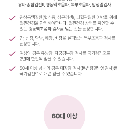
유바 종합검진II, 경동맥초음파, 복부초음파, 암정밀검사
관상동맥질환(협심증, 심근경색), 뇌혈관질환 예방을 위해
혈관건강을 관리해야합니다.
혈관건강 상태를 확인할 수
있는 경동맥초음파 검사를 받는 것을 권장합니다.
간, 신장, 담낭, 췌장, 비장을 살펴보는 복부초음파 검사를
권장합니다.
여성의 경우 유방암, 자궁경부암 검사를 국가검진으로
2년에 한번씩 받을 수 있습니다.
50세 이상 남녀의 경우 대장암 검사(분변잠혈반응검사)를
국가검진으로 매년 받을 수 있습니다.
60대 이상