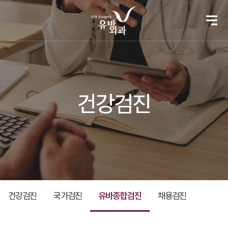
건강검진
건강검진
국가검진
유바종합검진
채용검진