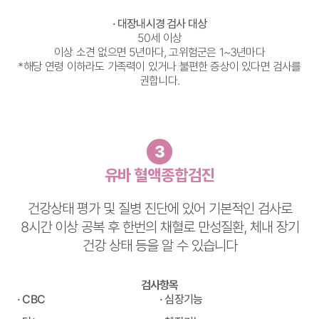
· 대장내시경 검사 대상
50세 이상
이상 소견 없으면 5년마다, 고위험군은 1~3년마다
*해당 연령 이하라도 가족력이 있거나 불편한 증상이 있다면 검사를
권합니다.
3
유바 혈액종합검진
건강상태 평가 및 질병 진단에 있어 기본적인 검사로
8시간 이상 공복 후 한번의 채혈로 만성질환, 체내 장기
건강 상태 등을 알 수 있습니다
검사항목
· CBC
· 심장기능