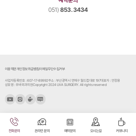
예약문의
051)
853. 3434
이용약관
개인정보취급방침
이메일무단수집거부
사업자등록번호 : 607-17-89992
주소 : 부산광역시 연제구 월드컵대로 197
대표자 : 안정용
상호명 : 유바외과의원
Copyright 2024 UVA SURGERY. All rights reserved
전화문의
온라인 문의
예약문의
오시는길
커뮤니티