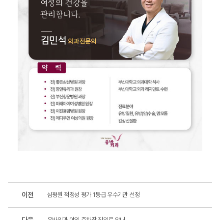
이전
심평원 적정성 평가 1등급 우수기관 선정
다음
유바외과 야외 주차장 진입로 안내