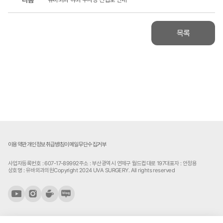
목록
이용약관
개인정보취급방침
이메일무단수집거부
사업자등록번호 : 607-17-89992
주소 : 부산광역시 연제구 월드컵대로 197
대표자 : 안정용
상호명 : 유바외과의원
Copyright 2024 UVA SURGERY. All rights reserved