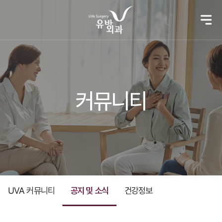
커뮤니티
UVA 커뮤니티
공지 및 소식
건강정보