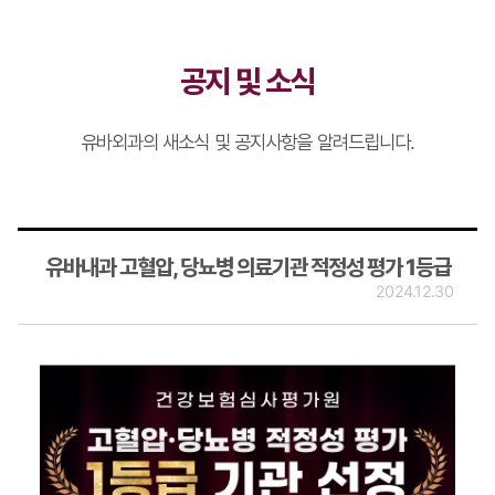
공지 및 소식
유바외과의 새소식 및 공지사항을 알려드립니다.
유바내과 고혈압, 당뇨병 의료기관 적정성 평가 1등급
2024.12.30