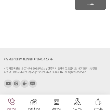
목록
이용약관
개인정보취급방침
이메일무단수집거부
사업자등록번호 : 607-17-89992
주소 : 부산광역시 연제구 월드컵대로 197
대표자 : 안정용
상호명 : 유바외과의원
Copyright 2024 UVA SURGERY. All rights reserved
전화문의
온라인 문의
예약문의
오시는길
커뮤니티