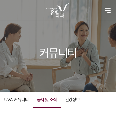
커뮤니티
UVA 커뮤니티
공지 및 소식
건강정보