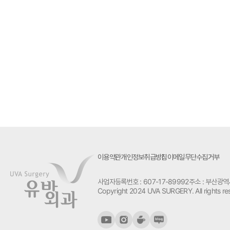
유방
유방 양성 종양, 안심해도
국가검진 
될까요?
검사
2025.07.18
이용약관
개인정보취급방침
이메일무단수집거부
사업자등록번호 : 607-17-89992
주소 : 부산광역
Copyright 2024 UVA SURGERY. All rights re