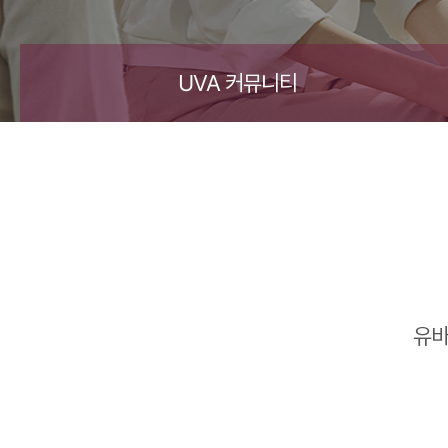
UVA 커뮤니티
유바