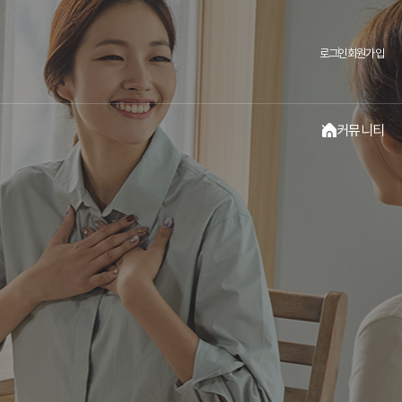
로그인
회원가입
커뮤니티