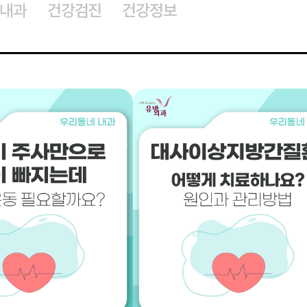
내과
건강검진
건강정보